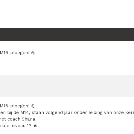
 M16-ploegen! 💪
 M16-ploegen! 💪
en bij de M14, staan volgend jaar onder leiding van onze k
met coach Shana.
naar niveau 1? 🔥