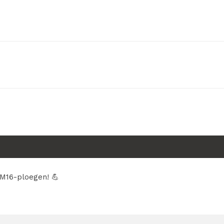
 M16-ploegen! 💪