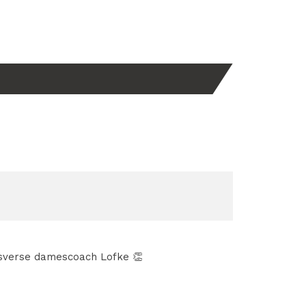
ersverse damescoach Lofke 👏