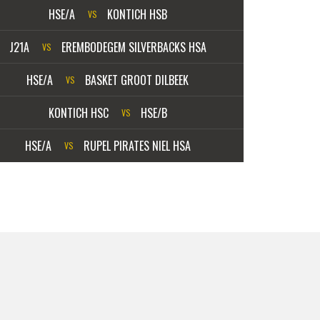
HSE/A
KONTICH HSB
VS
J21A
EREMBODEGEM SILVERBACKS HSA
VS
HSE/A
BASKET GROOT DILBEEK
VS
KONTICH HSC
HSE/B
VS
HSE/A
RUPEL PIRATES NIEL HSA
VS