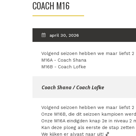
COACH M16
april 30, 2026
Volgend seizoen hebben we maar liefst 2
M16A - Coach Shana
M16B - Coach Lofke
Coach Shana / Coach Lofke
Volgend seizoen hebben we maar liefst 2
Onze M16B, die dit seizoen kampioen werd
Onze M16A eindigden knap 2e in niveau 2 
Kan deze ploeg als eerste de stap zetten 
We kijken er alvast naar uit! 🏀