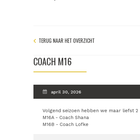
TERUG NAAR HET OVERZICHT
COACH M16
april 30, 2026
Volgend seizoen hebben we maar liefst 2
M16A - Coach Shana
M16B - Coach Lofke