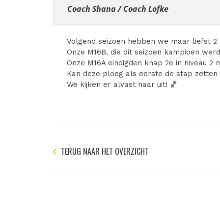
Coach Shana / Coach Lofke
Volgend seizoen hebben we maar liefst 2
Onze M16B, die dit seizoen kampioen werd
Onze M16A eindigden knap 2e in niveau 2 
Kan deze ploeg als eerste de stap zetten 
We kijken er alvast naar uit! 🏀
TERUG NAAR HET OVERZICHT