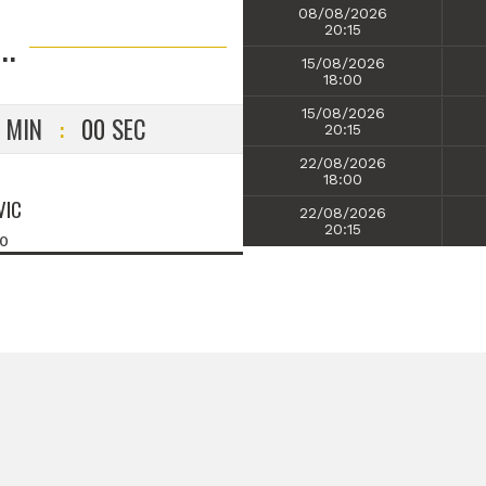
08/08/2026
..
20:15
15/08/2026
18:00
15/08/2026
MIN
:
00
SEC
20:15
22/08/2026
18:00
VIC
22/08/2026
20:15
00