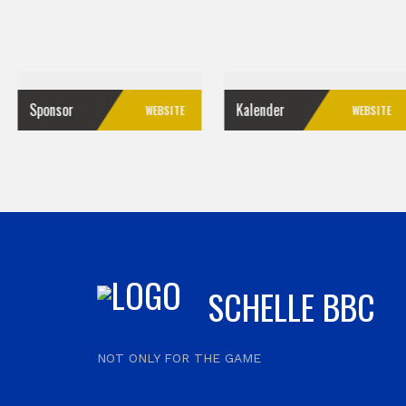
Kalender
WEBSITE
WEBSITE
SCHELLE BBC
NOT ONLY FOR THE GAME