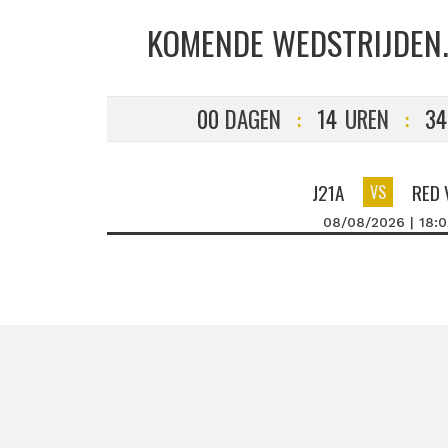
KOMENDE WEDSTRIJDEN.
00
DAGEN
:
14
UREN
:
34
J21A
RED 
VS
08/08/2026 | 18: