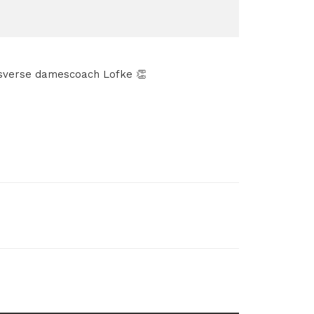
ersverse damescoach Lofke 👏