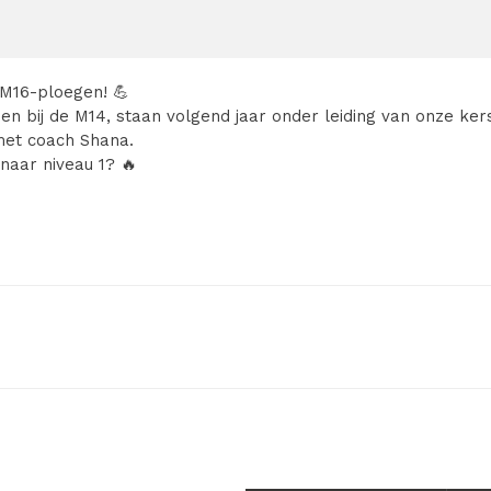
 M16-ploegen! 💪
en bij de M14, staan volgend jaar onder leiding van onze k
met coach Shana.
naar niveau 1? 🔥