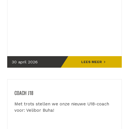
30 april 2026
LEES MEER
COACH J18
Met trots stellen we onze nieuwe U18-coach
voor: Velibor Buha!