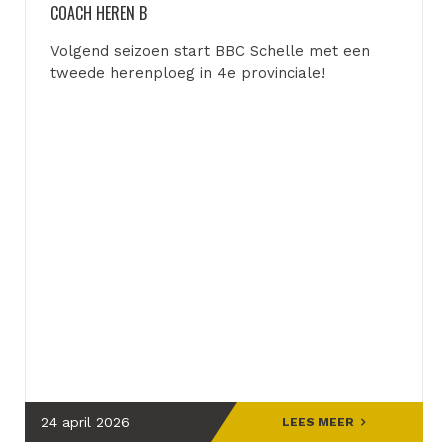
COACH HEREN B
Volgend seizoen start BBC Schelle met een
tweede herenploeg in 4e provinciale!
24 april 2026
LEES MEER