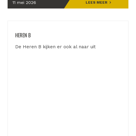
11 mei 2026
LEES MEER
HEREN B
De Heren B kijken er ook al naar uit