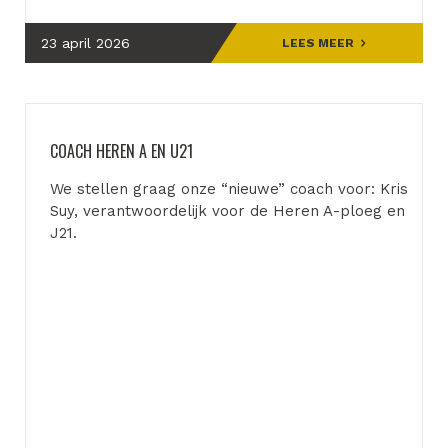
23 april 2026
LEES MEER
COACH HEREN A EN U21
We stellen graag onze “nieuwe” coach voor: Kris
Suy, verantwoordelijk voor de Heren A-ploeg en
J21.