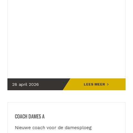
28 april 2026
LEES MEER
COACH DAMES A
Nieuwe coach voor de damesploeg