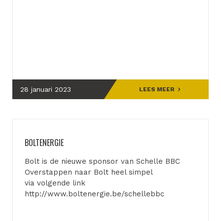
28 januari 2023
LEES MEER
BOLTENERGIE
Bolt is de nieuwe sponsor van Schelle BBC
Overstappen naar Bolt heel simpel
via volgende link
http://www.boltenergie.be/schellebbc