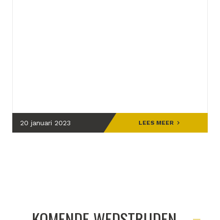
20 januari 2023
LEES MEER
KOMENDE WEDSTRIJDEN...