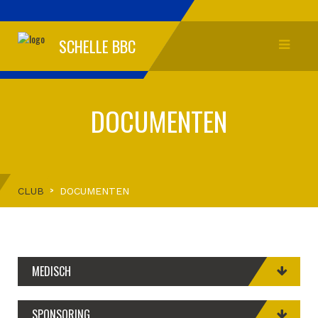
SCHELLE BBC
DOCUMENTEN
CLUB
DOCUMENTEN
MEDISCH
SPONSORING