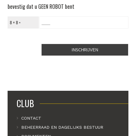
bevestig dat u GEEN ROBOT bent
8 + 8 =
CLUB
CONTACT
BEHEERRAAD EN DAGELIJKS BESTUUR