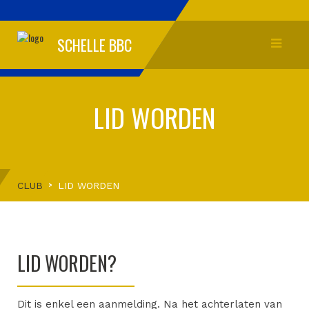
SCHELLE BBC
LID WORDEN
CLUB
LID WORDEN
LID WORDEN?
Dit is enkel een aanmelding. Na het achterlaten van